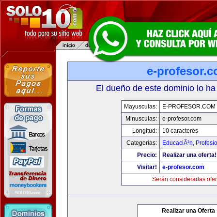
e-profesor.
El dueño de este dominio lo ha
Mayusculas:
E-PROFESOR.COM
Minusculas:
e-profesor.com
Longitud:
10 caracteres
Categorias:
EducaciÃ³n
,
Profesi
Precio:
Realizar una oferta!
Visitar!
e-profesor.com
Serán consideradas ofer
Realizar una Oferta