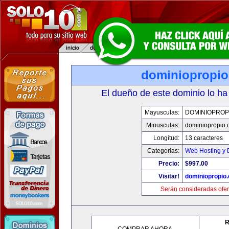
dominiopropi
El dueño de este dominio lo ha
Mayusculas:
DOMINIOPROP
Minusculas:
dominiopropio.
Longitud:
13 caracteres
Categorias:
Web Hosting y 
Precio:
$997.00
Visitar!
dominiopropio
Serán consideradas ofer
R