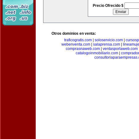
Precio Ofrecido $
Otros dominios en venta:
traficogratis.com
|
soloservicio.com
|
cursosp
webenventa.com
|
salaprensa.com
|
lineamuj
comprasnaweb.com
|
ventasporlaweb.com
catalogoinmobiliario.com
|
comprador
consultoriaparaempresas