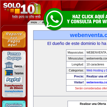
webenventa.
El dueño de este dominio lo ha
Mayusculas:
WEBENVENTA
Minusculas:
webenventa.co
Longitud:
10 caracteres
Categorias:
Web Hosting y 
Precio:
Realizar una of
Visitar!
webenventa.c
Serán consideradas ofer
Realizar una Oferta