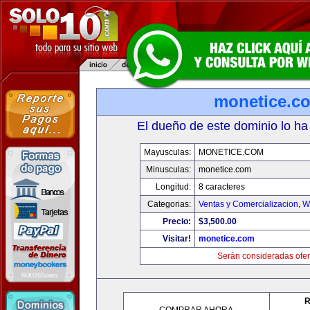
monetice.c
El dueño de este dominio lo ha
Mayusculas:
MONETICE.COM
Minusculas:
monetice.com
Longitud:
8 caracteres
Categorias:
Ventas y Comercializacion
,
W
Precio:
$3,500.00
Visitar!
monetice.com
Serán consideradas ofer
R