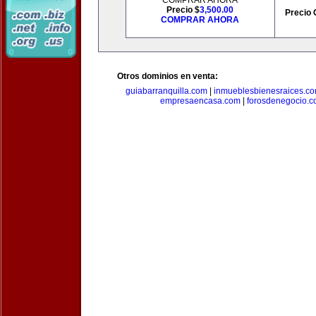
COMPRAR AHORA
Precio $
3,500.00
Precio 
COMPRAR AHORA
Otros dominios en venta:
guiabarranquilla.com
|
inmueblesbienesraices.c
empresaencasa.com
|
forosdenegocio.