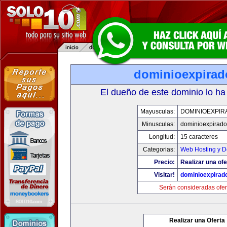
dominioexpira
El dueño de este dominio lo ha
Mayusculas:
DOMINIOEXPIR
Minusculas:
dominioexpirad
Longitud:
15 caracteres
Categorias:
Web Hosting y D
Precio:
Realizar una ofe
Visitar!
dominioexpirad
Serán consideradas ofer
Realizar una Oferta