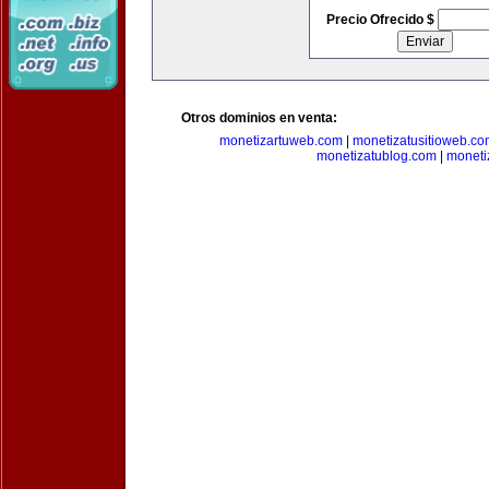
Precio Ofrecido $
Otros dominios en venta:
monetizartuweb.com
|
monetizatusitioweb.co
monetizatublog.com
|
moneti